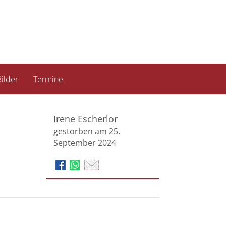
ilder
Termine
Irene Escherlor
gestorben am 25.
September 2024