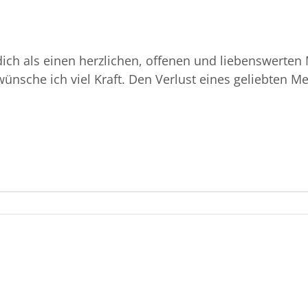
e dich als einen herzlichen, offenen und liebenswert
che ich viel Kraft. Den Verlust eines geliebten Men