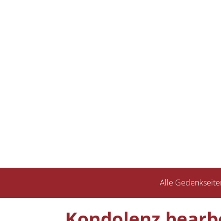
Alle Gedenkseite
Kondolenz bearb