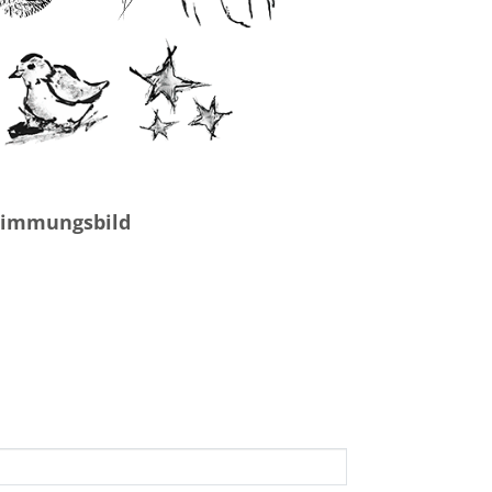
timmungsbild