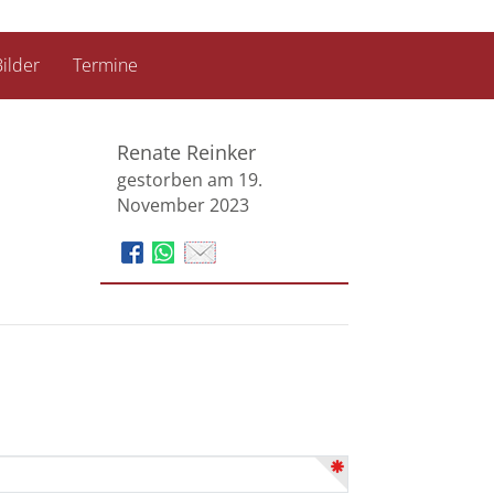
ilder
Termine
Renate Reinker
gestorben am 19.
November 2023