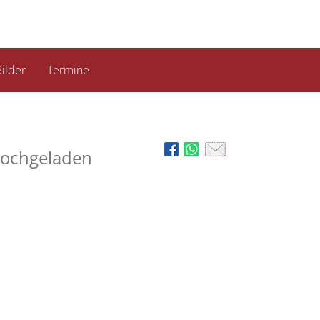
ilder
Termine
Hochgeladen