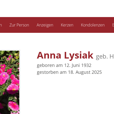
n
Zur Person
Anzeigen
Kerzen
Kondolenzen
B
Anna Lysiak
geb. 
geboren am 12. Juni 1932
gestorben am 18. August 2025