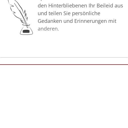
den Hinterbliebenen Ihr Beileid aus
und teilen Sie persönliche
Gedanken und Erinnerungen mit
anderen.
Bilder
Erstellen Sie mit Familie, Freunden
und Bekannten ein gemeinsames
Erinnerungsalbum mit Fotos des
Verstorbenen.