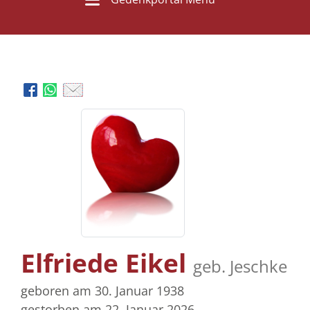
Elfriede Eikel
geb. Jeschke
geboren am 30. Januar 1938
gestorben am 22. Januar 2026