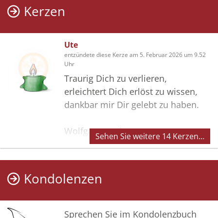
Kerzen
Ute
entzündete diese Kerze am 5. Februar 2026 um 9.52
Uhr
Traurig Dich zu verlieren,
erleichtert Dich erlöst zu wissen,
dankbar mir Dir gelebt zu haben.
Wolfgang und Ute
Sehen Sie weitere 14 Kerzen…
Kondolenzen
Sprechen Sie im Kondolenzbuch