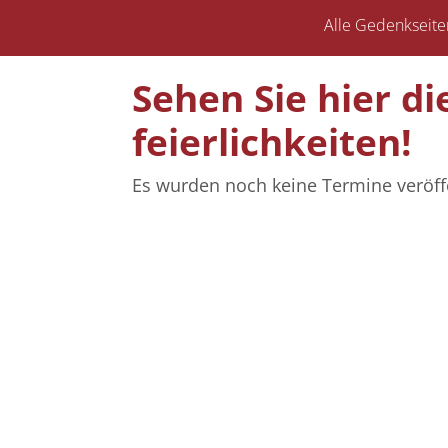
Alle Gedenkseite
Sehen Sie hier d
feierlich­keiten!
Es wurden noch keine Termine veröffe