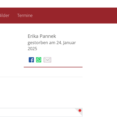
ilder
Termine
Erika Pannek
gestorben am 24. Januar
2025