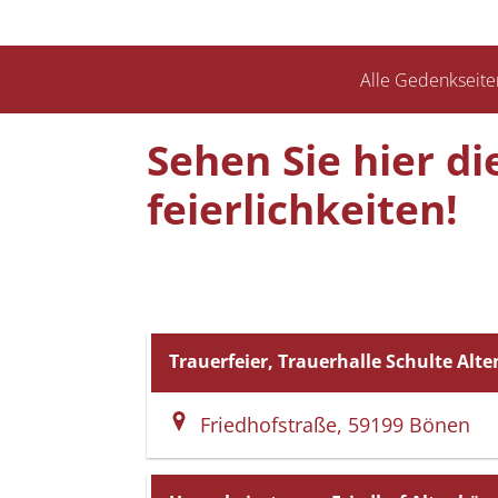
Alle Gedenkseite
Sehen Sie hier d
feierlich­keiten!
Trauerfeier, Trauerhalle Schulte Alt
Friedhofstraße, 59199 Bönen