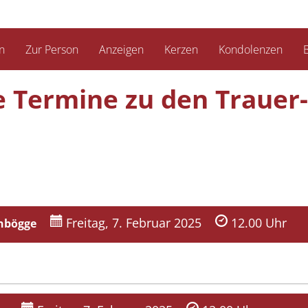
n
Zur Person
Anzeigen
Kerzen
Kondolenzen
B
ie Termine zu den Trauer­
Freitag, 7. Februar 2025
12.00 Uhr
enbögge