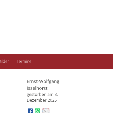
ilder
Termine
Ernst-Wolfgang
Isselhorst
gestorben am 8.
Dezember 2025