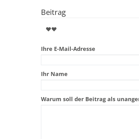
Beitrag
❤️❤️
Ihre E-Mail-Adresse
Ihr Name
Warum soll der Beitrag als unan