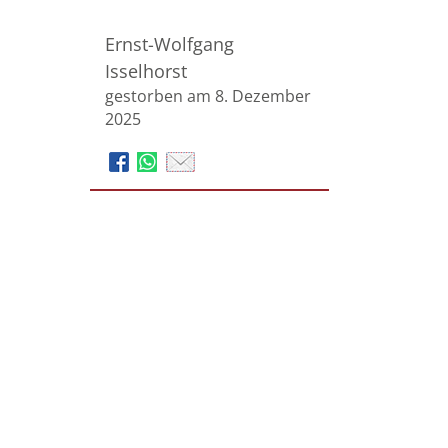
Ernst-Wolfgang
Isselhorst
gestorben am 8. Dezember
2025
Martin Schulte GmbH,