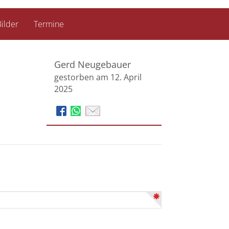
ilder
Termine
Gerd Neugebauer
gestorben am 12. April
2025