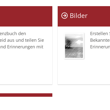
Bilder
lenzbuch den
Erstellen
eid aus und teilen Sie
Bekannte
und Erinnerungen mit
Erinneru