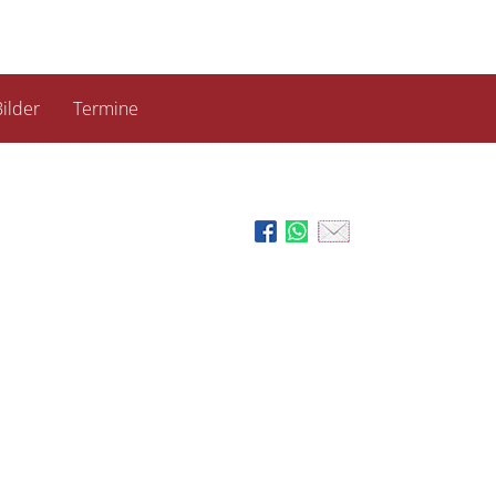
ilder
Termine