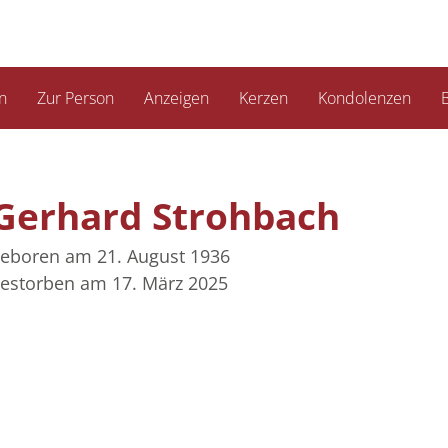
n
Zur Person
Anzeigen
Kerzen
Kondolenzen
B
Gerhard Strohbach
eboren am 21. August 1936
estorben am 17. März 2025