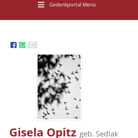
Gedenkportal Menü
Gisela Opitz
geb. Sedlak