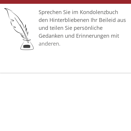
Sprechen Sie im Kondolenzbuch
den Hinterbliebenen Ihr Beileid aus
und teilen Sie persönliche
Gedanken und Erinnerungen mit
anderen.
Bilder
Erstellen Sie mit Familie, Freunden
und Bekannten ein gemeinsames
Erinnerungsalbum mit Fotos des