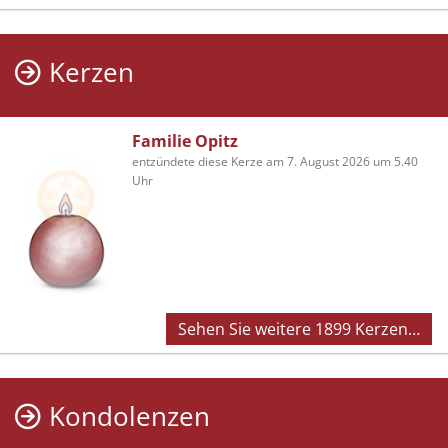
Kerzen
Familie Opitz
entzündete diese Kerze am 7. August 2026 um 5.40
Uhr
Sehen Sie weitere 1899 Kerzen…
Kondolenzen