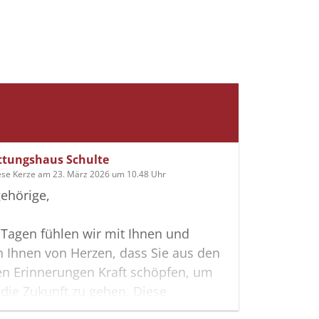
ttungshaus Schulte
ese Kerze am 23. März 2026 um 10.48 Uhr
ehörige,
 Tagen fühlen wir mit Ihnen und
 Ihnen von Herzen, dass Sie aus den
en Erinnerungen Kraft schöpfen, um
n die Zukunft zu gehen. Diese
te möge Ihnen dabei helfen, Ihre