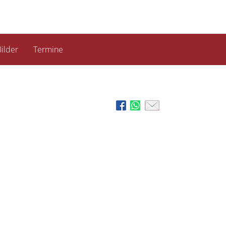
ilder
Termine