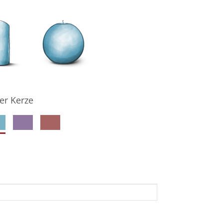
er Kerze
denkseiteninhaber per E-Mail auf