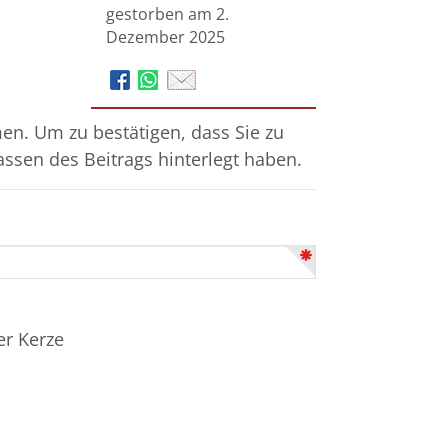
gestorben am 2.
Dezember 2025
n. Um zu bestätigen, dass Sie zu
assen des Beitrags hinterlegt haben.
er Kerze