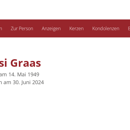
n
Zur Person
Anzeigen
Kerzen
Kondolenzen
B
si Graas
am 14. Mai 1949
n am 30. Juni 2024