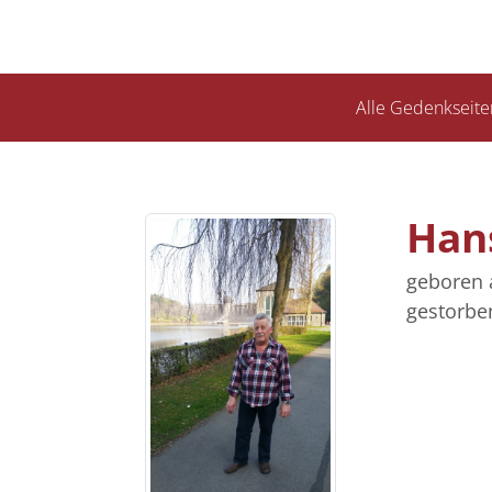
Alle Gedenkseite
Han
geboren 
gestorbe