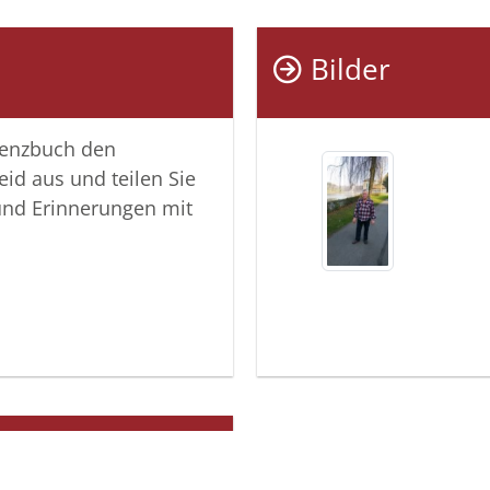
Bilder
lenzbuch den
eid aus und teilen Sie
und Erinnerungen mit