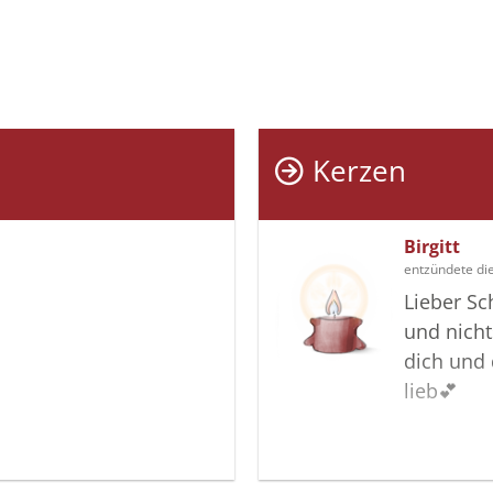
Kerzen
Birgitt
entzündete di
Lieber Sc
und nicht
dich und 
lieb💕