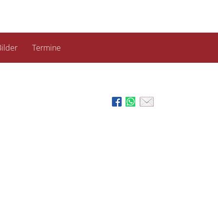
ilder
Termine