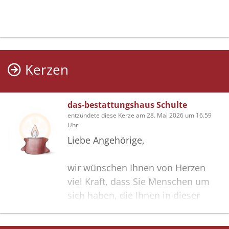
Kerzen
das-bestattungshaus Schulte
entzündete diese Kerze am 28. Mai 2026 um 16.59
Uhr
Liebe Angehörige,
wir wünschen Ihnen von Herzen
viel Kraft, dass Sie Menschen um
sich haben, die Ihnen in dieser
schweren Zeit beistehen und Halt
geben. Zusätzlich können Sie auf