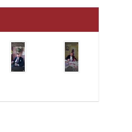
oners