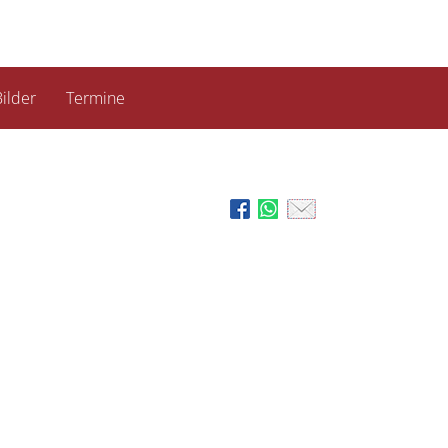
ilder
Termine