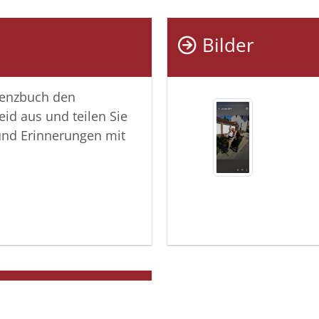
Sabine C
Bilder
lenzbuch den
eid aus und teilen Sie
und Erinnerungen mit