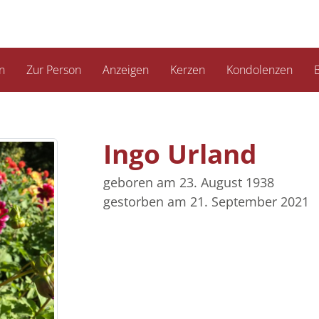
n
Zur Person
Anzeigen
Kerzen
Kondolenzen
B
Ingo Urland
geboren am 23. August 1938
gestorben am 21. September 2021