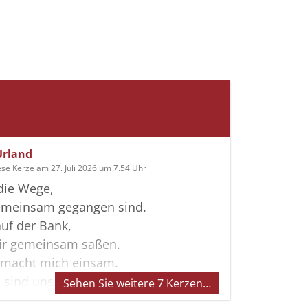
Urland
ese Kerze am 27. Juli 2026 um 7.54 Uhr
die Wege,
gemeinsam gegangen sind.
auf der Bank,
wir gemeinsam saßen.
 macht mich einsam.
 sind unsere Gemeinsamkeiten
Sehen Sie weitere 7 Kerzen…
t.