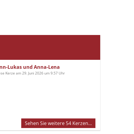
inn-Lukas und Anna-Lena
ese Kerze am 29. Juni 2026 um 9.57 Uhr
Sehen Sie weitere 54 Kerzen…