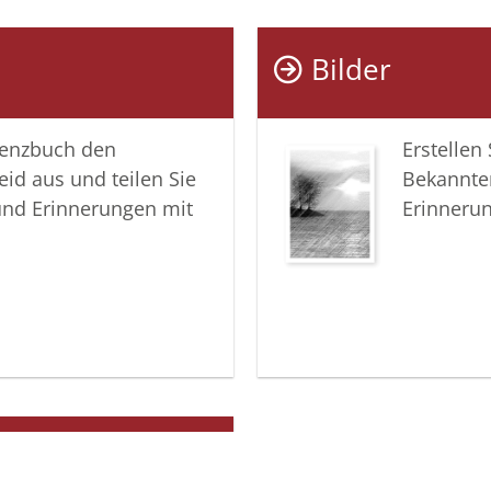
Bilder
lenzbuch den
Erstellen
eid aus und teilen Sie
Bekannte
und Erinnerungen mit
Erinneru