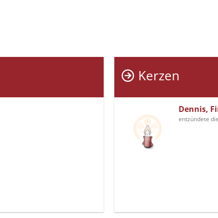
Kerzen
Dennis, F
entzündete di