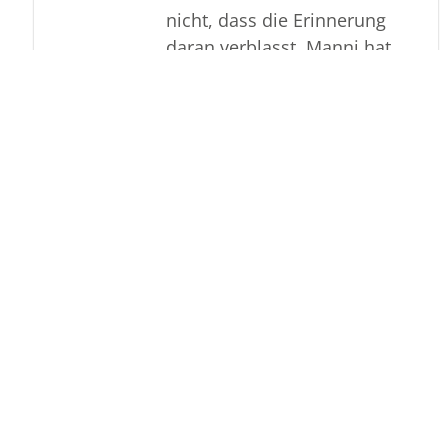
nicht, dass die Erinnerung
daran verblasst. Manni hat
das Spiel seines Lebens auf
seine ganz eigene Art gespielt:
Mit vollem Einsatz, und der
Bereitschaft, anderen zu
helfen.
Mannis Charakter hat Ark
Survival Ascended nicht
verlassen, er liegt auch hier
für immer schlafend und
wachend über seine dino
Babys.