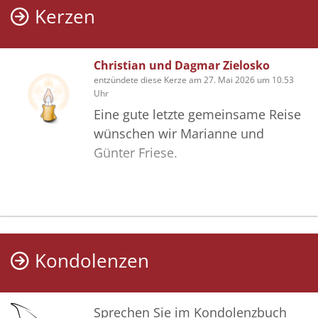
Kerzen
Christian und Dagmar Zielosko
entzündete diese Kerze am 27. Mai 2026 um 10.53
Uhr
Eine gute letzte gemeinsame Reise
wünschen wir Marianne und
Günter Friese.
Kondolenzen
Sprechen Sie im Kondolenzbuch