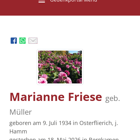
Marianne Friese
geb.
Müller
geboren am 9. Juli 1934
in Osterflierich, j.
Hamm
gestorben am 18. Mai 2026
in Bergkamen