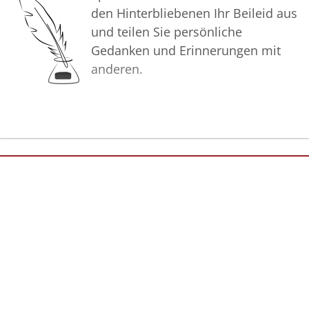
den Hinterbliebenen Ihr Beileid aus
und teilen Sie persönliche
Gedanken und Erinnerungen mit
anderen.
Bilder
Erstellen Sie mit Familie, Freunden
und Bekannten ein gemeinsames
Erinnerungsalbum mit Fotos des
Verstorbenen.