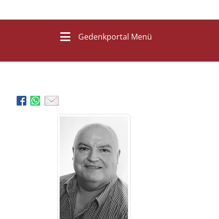
Gedenkportal Menü