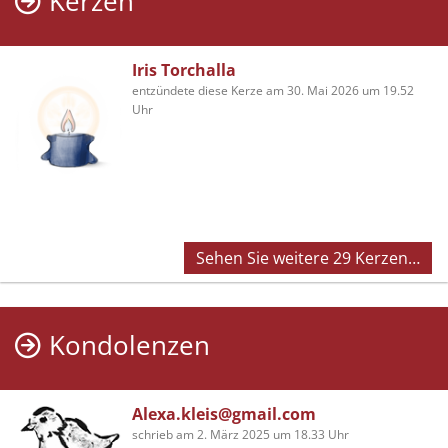
Kerzen
Iris Torchalla
entzündete diese Kerze am 30. Mai 2026 um 19.52
Uhr
Sehen Sie weitere 29 Kerzen…
Kondolenzen
Alexa.kleis@gmail.com
schrieb am 2. März 2025 um 18.33 Uhr