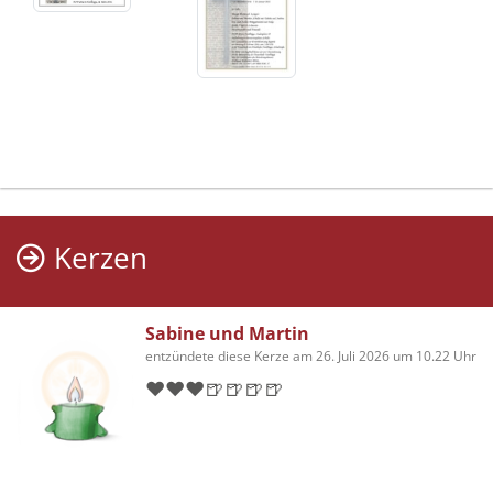
Kerzen
Sabine und Martin
entzündete diese Kerze am 26. Juli 2026 um 10.22 Uhr
❤️❤️❤️🍺🍺🍺🍺