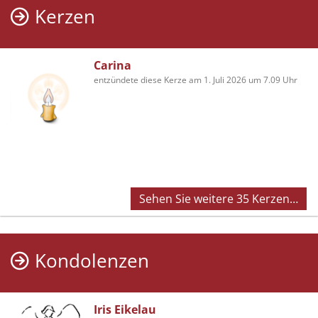
Kerzen
Carina
entzündete diese Kerze am 1. Juli 2026 um 7.09 Uhr
Sehen Sie weitere 35 Kerzen…
Kondolenzen
Iris Eikelau