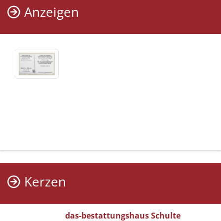
Anzeigen
Kerzen
das-bestattungshaus Schulte