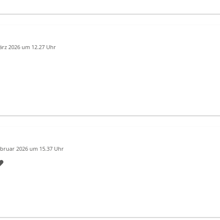
ärz 2026 um 12.27 Uhr
ebruar 2026 um 15.37 Uhr
❤️