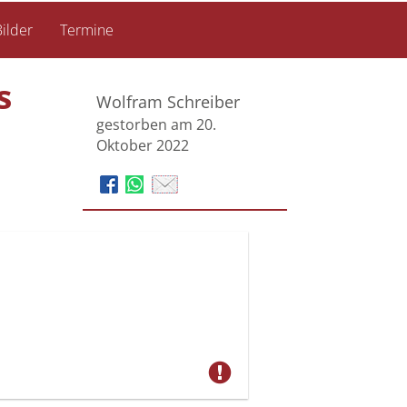
ilder
Termine
s
Wolfram Schreiber
gestorben am 20.
Oktober 2022