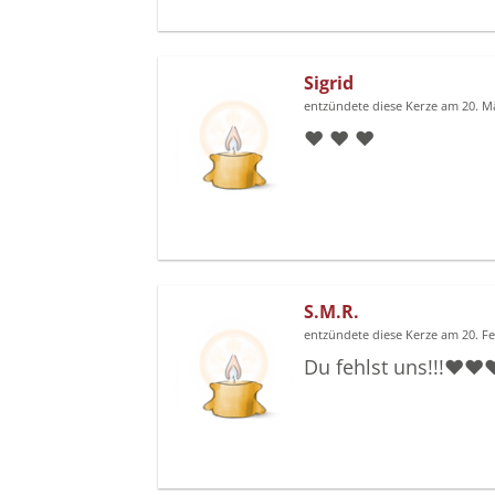
Sigrid
entzündete diese Kerze am 20. M
❤️ ❤️ ❤️
S.M.R.
entzündete diese Kerze am 20. F
Du fehlst uns!!!❤️❤️