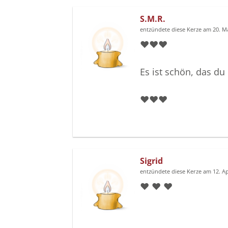
S.M.R.
entzündete diese Kerze am 20. M
❤️❤️❤️
Es ist schön, das du
❤️❤️❤️
Sigrid
entzündete diese Kerze am 12. A
❤️ ❤️ ❤️