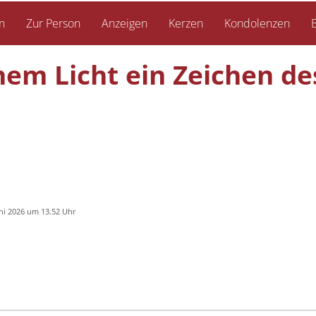
n
Zur Person
Anzeigen
Kerzen
Kondolenzen
B
nem Licht ein Zeichen de
uni 2026 um 13.52 Uhr