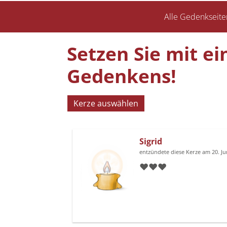
Alle Gedenkseite
Setzen Sie mit ei
Gedenkens!
Kerze auswählen
Sigrid
entzündete diese Kerze am 20. J
❤️❤️❤️