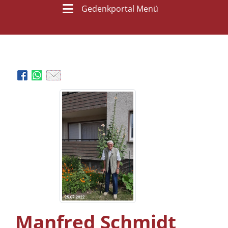
Gedenkportal Menü
Manfred Schmidt