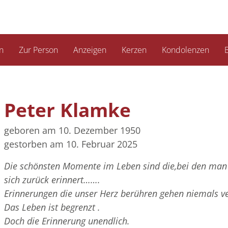
n
Zur Person
Anzeigen
Kerzen
Kondolenzen
B
Peter Klamke
geboren am 10. Dezember 1950
gestorben am 10. Februar 2025
Die schönsten Momente im Leben sind die,bei den ma
sich zurück erinnert…….
Erinnerungen die unser Herz berühren gehen niemals ve
Das Leben ist begrenzt .
Doch die Erinnerung unendlich.