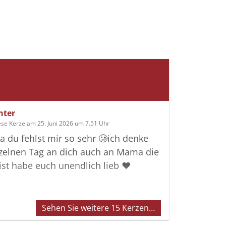
hter
ese Kerze am 25. Juni 2026 um 7.51 Uhr
a du fehlst mir so sehr 🥲ich denke
nzelnen Tag an dich auch an Mama die
r ist habe euch unendlich lieb ❤️
Sehen Sie weitere 15 Kerzen…