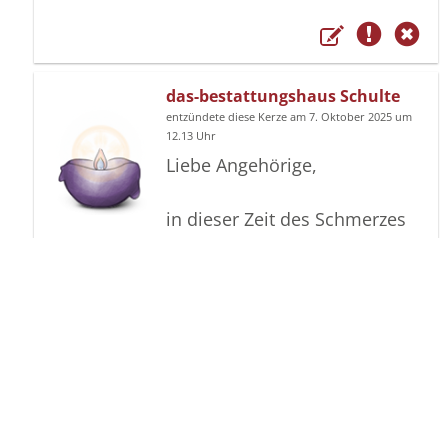
das-bestattungshaus Schulte
entzündete diese Kerze am 7. Oktober 2025 um
12.13 Uhr
Liebe Angehörige,
in dieser Zeit des Schmerzes
wünschen wir Ihnen Kraft,
den Verlust im Kreise Ihrer
Liebsten zu verarbeiten. Als
Zeichen unserer Anteilnahme
und des Gedenkens
entzünden wir dieses erste
Licht. Möge diese Gedenkseite
Ihnen helfen, Erinnerungen zu