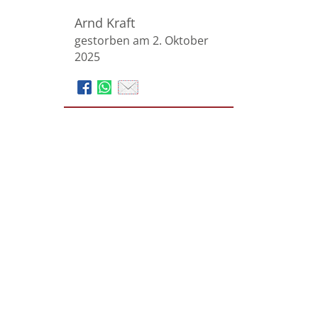
Arnd Kraft
gestorben am 2. Oktober
2025
Martin Schulte GmbH,
das bestattungshaus Schulte