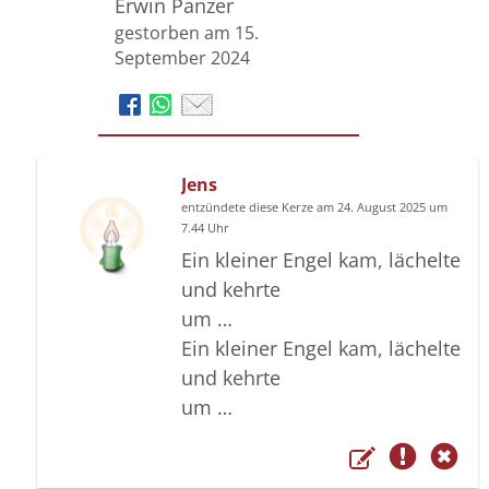
Erwin Panzer
gestorben am 15.
September 2024
Jens
entzündete diese Kerze am 24. August 2025 um
7.44 Uhr
Ein kleiner Engel kam, lächelte
und kehrte
um …
Ein kleiner Engel kam, lächelte
und kehrte
um …