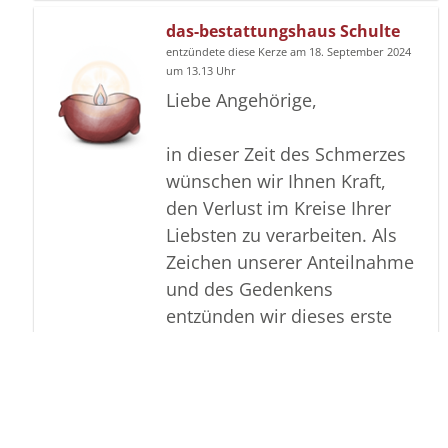
das-bestattungshaus Schulte
entzündete diese Kerze am 18. September 2024
um 13.13 Uhr
Liebe Angehörige,
in dieser Zeit des Schmerzes
wünschen wir Ihnen Kraft,
den Verlust im Kreise Ihrer
Liebsten zu verarbeiten. Als
Zeichen unserer Anteilnahme
und des Gedenkens
entzünden wir dieses erste
Licht. Möge diese Gedenkseite
Ihnen helfen, Erinnerungen zu
teilen und so das Andenken
gemeinsam wachzuhalten.